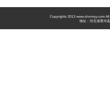
Copyrights 2013 www.xhxrmyy.c
地址：河北省香河县新开